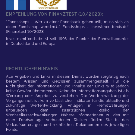
EMPFEHLUNG VON FINANZTEST (10/2023):
"Fondsshops ... Wer zu einer Fondsbank gehen will, muss sich an
einen Fondsshop wenden.(...) Fondsshops ... investmentfonds.de"
(Finanztest 10/2023)
investmentfonds.de ist seit 1996 der Pionier der Fondsdiscounter
in Deutschland und Europa.
RECHTLICHER HINWEIS
Alle Angaben und Links in diesem Dienst wurden sorgfältig nach
bestem Wissen und Gewissen zusammengestellt. Für die
Richtigkeit der Informationen und Inhalte der Links wird jedoch
keine Gewähr übernommen. Keine der Informationsangaben ist als
Werbung oder Angebot zu verstehen. Die Wertentwicklung der
Vergangenheit ist kein verlässlicher Indikator für die aktuelle und
zukünftige Wertentwicklung. Anlagen in Fremdwährungen
unterliegen dem zusätzlichen Risiko der
Wechselkursschwankungen. Nähere Informationen zu den mit
einer Fondsanlage verbundenen Risiken finden Sie in den
Verkaufsunterlagen und rechtlichen Dokumenten des jeweiligen
Fonds.