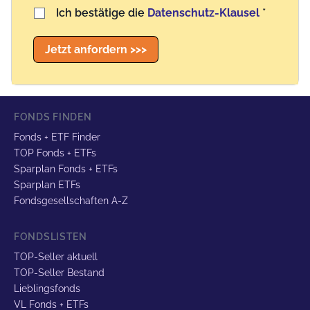
Benutzername
Ich bestätige die
Datenschutz-Klausel
*
Jetzt anfordern >>>
FONDS FINDEN
Fonds + ETF Finder
TOP Fonds + ETFs
Sparplan Fonds + ETFs
Sparplan ETFs
Fondsgesellschaften A-Z
FONDSLISTEN
TOP-Seller aktuell
TOP-Seller Bestand
Lieblingsfonds
VL Fonds + ETFs