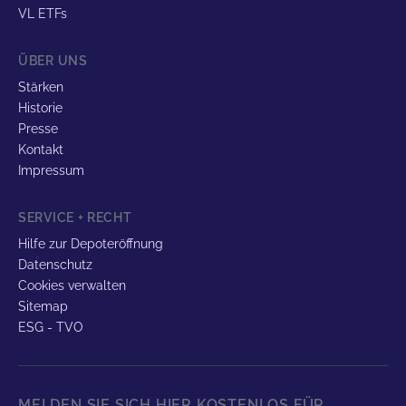
VL ETFs
ÜBER UNS
Stärken
Historie
Presse
Kontakt
Impressum
SERVICE + RECHT
Hilfe zur Depoteröffnung
Datenschutz
Cookies verwalten
Sitemap
ESG - TVO
MELDEN SIE SICH HIER KOSTENLOS FÜR