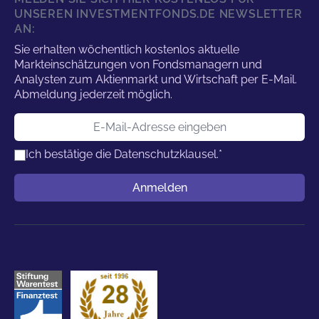
UNSEREN INVESTMENTFONDS.DE NEWSLETTER
AN:
Sie erhalten wöchentlich kostenlos aktuelle
Markteinschätzungen von Fondsmanagern und
Analysten zum Aktienmarkt und Wirtschaft per E-Mail.
Abmeldung jederzeit möglich.
E-Mail-Adresse
Ich bestätige die
Datenschutzklausel.
*
Benutzername
Anmelden