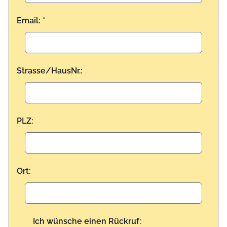
Email: *
Strasse/HausNr.:
PLZ:
Ort:
Ich wünsche einen Rückruf: