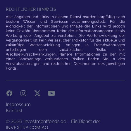
RECHTLICHER HINWEIS
Alle Angaben und Links in diesem Dienst wurden sorgfältig nach
bestem Wissen und Gewissen zusammengestellt. Für die
Richtigkeit der Informationen und Inhalte der Links wird jedoch
keine Gewähr übernommen. Keine der Informationsangaben ist als
Werbung oder Angebot zu verstehen. Die Wertentwicklung der
Vergangenheit ist kein verlässlicher Indikator für die aktuelle und
zukünftige Wertentwicklung. Anlagen in Fremdwährungen
unterliegen dem zusätzlichen Risiko der
Wechselkursschwankungen. Nähere Informationen zu den mit
einer Fondsanlage verbundenen Risiken finden Sie in den
Verkaufsunterlagen und rechtlichen Dokumenten des jeweiligen
Fonds.
Facebook
Instagram
X
YouTube
Impressum
Kontakt
©
2026
Investmentfonds.de – Ein Dienst der
INVEXTRA.COM AG.