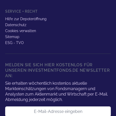
SERVICE + RECHT
Hilfe zur Depoteröffnung
Datenschutz
Cookies verwalten
Sitemap
ESG - TVO
MELDEN SIE SICH HIER KOSTENLOS FÜR
UNSEREN INVESTMENTFONDS.DE NEWSLETTER
AN:
Sie erhalten wöchentlich kostenlos aktuelle
Markteinschätzungen von Fondsmanagern und
Analysten zum Aktienmarkt und Wirtschaft per E-Mail.
Abmeldung jederzeit möglich.
E-Mail-Adresse