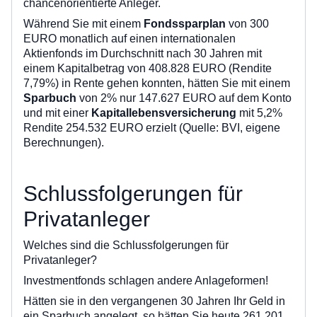
chancenorientierte Anleger.
Während Sie mit einem
Fondssparplan
von 300
EURO monatlich auf einen internationalen
Aktienfonds im Durchschnitt nach 30 Jahren mit
einem Kapitalbetrag von 408.828 EURO (Rendite
7,79%) in Rente gehen konnten, hätten Sie mit einem
Sparbuch
von 2% nur 147.627 EURO auf dem Konto
und mit einer
Kapitallebensversicherung
mit 5,2%
Rendite 254.532 EURO erzielt (Quelle: BVI, eigene
Berechnungen).
Schlussfolgerungen für
Privatanleger
Welches sind die Schlussfolgerungen für
Privatanleger?
Investmentfonds schlagen andere Anlageformen!
Hätten sie in den vergangenen 30 Jahren Ihr Geld in
ein Sparbuch angelegt, so hätten Sie heute 261.201