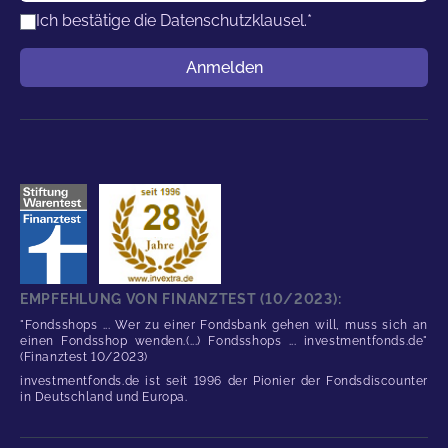
Ich bestätige die
Datenschutzklausel.
*
Benutzername
Anmelden
EMPFEHLUNG VON FINANZTEST (10/2023):
"Fondsshops ... Wer zu einer Fondsbank gehen will, muss sich an
einen Fondsshop wenden.(...) Fondsshops ... investmentfonds.de"
(Finanztest 10/2023)
investmentfonds.de ist seit 1996 der Pionier der Fondsdiscounter
in Deutschland und Europa.