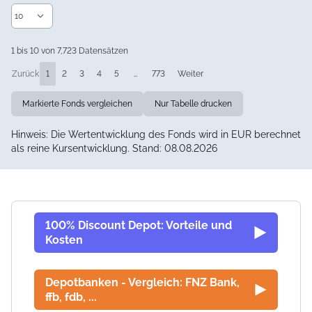
1 bis 10 von 7,723 Datensätzen
Zurück
1
2
3
4
5
…
773
Weiter
Markierte Fonds vergleichen
Nur Tabelle drucken
Hinweis: Die Wertentwicklung des Fonds wird in EUR berechnet
als reine Kursentwicklung. Stand: 08.08.2026
100% Discount Depot: Vorteile und
Kosten
Depotbanken - Vergleich: FNZ Bank,
ffb, fdb, ...