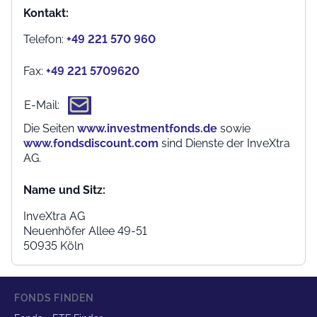
Kontakt:
Telefon:
+49 221 570 960
Fax:
+49 221 5709620
E-Mail:
Die Seiten
www.investmentfonds.de
sowie
www.fondsdiscount.com
sind Dienste der InveXtra
AG.
Name und Sitz:
InveXtra AG
Neuenhöfer Allee 49-51
50935 Köln
FONDS FINDEN