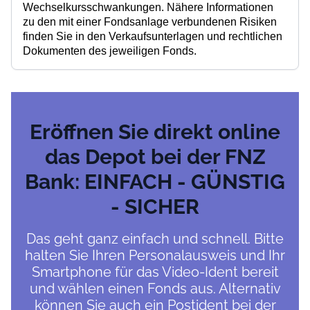
Wechselkursschwankungen. Nähere Informationen
zu den mit einer Fondsanlage verbundenen Risiken
finden Sie in den Verkaufsunterlagen und rechtlichen
Dokumenten des jeweiligen Fonds.
Eröffnen Sie direkt online
das Depot bei der FNZ
Bank: EINFACH - GÜNSTIG
- SICHER
Das geht ganz einfach und schnell. Bitte
halten Sie Ihren Personalausweis und Ihr
Smartphone für das Video-Ident bereit
und wählen einen Fonds aus. Alternativ
können Sie auch ein Postident bei der