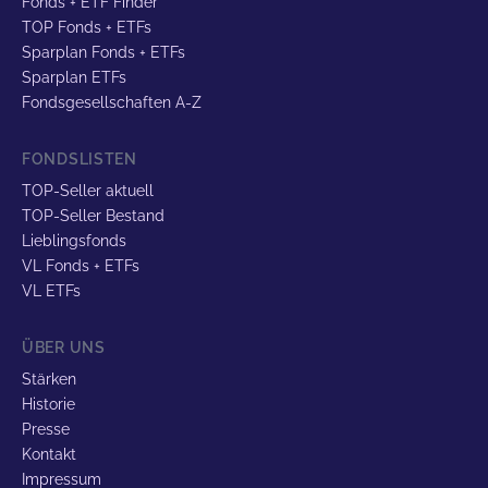
Fonds + ETF Finder
TOP Fonds + ETFs
Sparplan Fonds + ETFs
Sparplan ETFs
Fondsgesellschaften A-Z
FONDSLISTEN
TOP-Seller aktuell
TOP-Seller Bestand
Lieblingsfonds
VL Fonds + ETFs
VL ETFs
ÜBER UNS
Stärken
Historie
Presse
Kontakt
Impressum