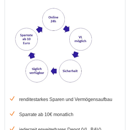
renditestarkes Sparen und Vermögensaufbau
Sparrate ab 10€ monatlich
jederzeit erweiterbares Depot (VL, BAV)