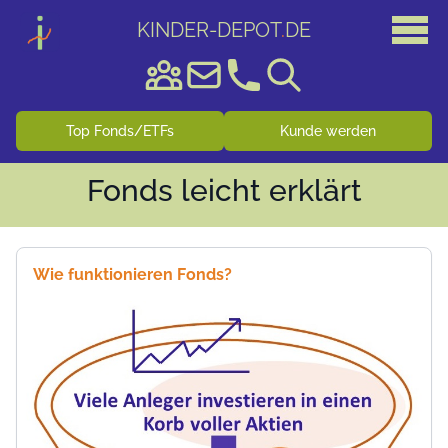
KINDER-DEPOT
.
DE
Top Fonds/ETFs
Kunde werden
Fonds leicht erklärt
Wie funktionieren Fonds?