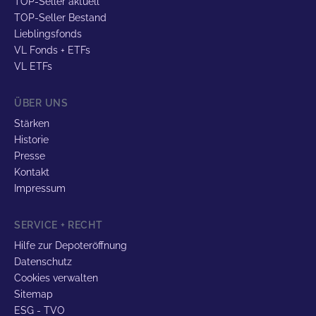
TOP-Seller aktuell
TOP-Seller Bestand
Lieblingsfonds
VL Fonds + ETFs
VL ETFs
ÜBER UNS
Stärken
Historie
Presse
Kontakt
Impressum
SERVICE + RECHT
Hilfe zur Depoteröffnung
Datenschutz
Cookies verwalten
Sitemap
ESG - TVO