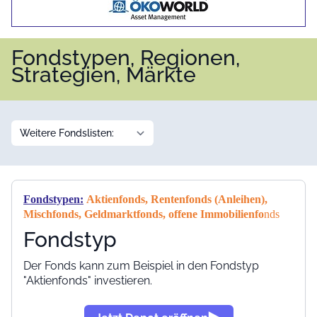
Fondstypen, Regionen,
Strategien, Märkte
Fondstypen
:
Aktienfonds, Rentenfonds (Anleihen),
Mischfonds, Geldmarktfonds, offene Immobilienfo
nds
Fondstyp
Der Fonds kann zum Beispiel in den Fondstyp
"Aktienfonds" investieren.