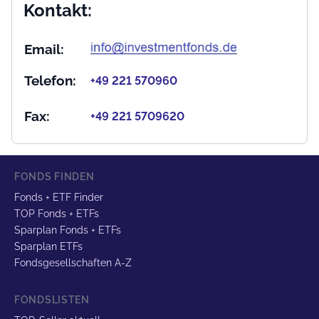
Kontakt:
Email:
Telefon:
+49 221 570960
Fax:
+49 221 5709620
FONDS FINDEN
Fonds + ETF Finder
TOP Fonds + ETFs
Sparplan Fonds + ETFs
Sparplan ETFs
Fondsgesellschaften A-Z
FONDSLISTEN