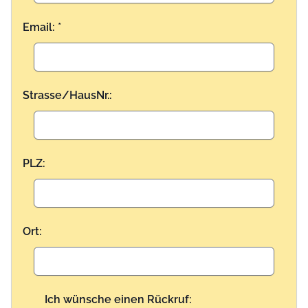
Email: *
Strasse/HausNr.:
PLZ:
Ort:
Ich wünsche einen Rückruf: