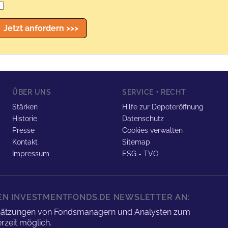
Jetzt anfordern >>>
ÜBER UNS
SERVICE + RECHT
Stärken
Hilfe zur Depoteröffnung
Historie
Datenschutz
Presse
Cookies verwalten
Kontakt
Sitemap
Impressum
ESG - TVO
REN INVESTMENTFONDS.DE NEWSLETTER AN:
nschätzungen von Fondsmanagern und Analysten zum
rzeit möglich.