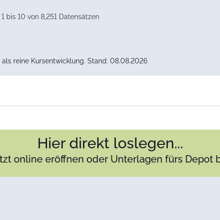
1 bis 10 von 8,251 Datensätzen
als reine Kursentwicklung. Stand: 08.08.2026
Hier direkt loslegen...
tzt online eröffnen oder Unterlagen fürs Depot 