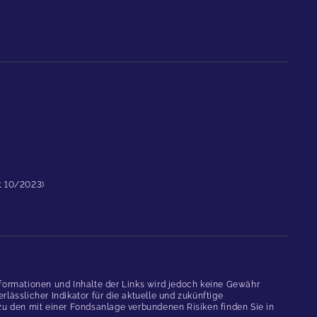
st 10/2023)
formationen und Inhalte der Links wird jedoch keine Gewähr
ässlicher Indikator für die aktuelle und zukünftige
 den mit einer Fondsanlage verbundenen Risiken finden Sie in