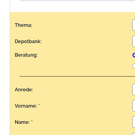
Thema:
Depotbank:
Beratung:
Anrede:
Vorname: *
Name: *