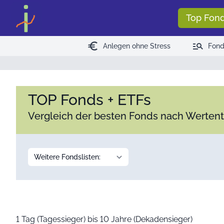
Top Fon
euro
manage_search
Anlegen ohne Stress
Fond
TOP Fonds + ETFs
Vergleich der besten Fonds nach Werten
1 Tag (Tagessieger) bis 10 Jahre (Dekadensieger)