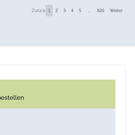
Zurück
1
2
3
4
5
…
826
Weiter
bestellen