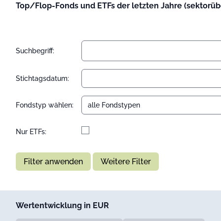
Top/Flop-Fonds und ETFs der letzten Jahre (sektorübe
Suchbegriff:
Stichtagsdatum:
Fondstyp wählen:
Nur ETFs:
Filter anwenden
Weitere Filter
Wertentwicklung in EUR