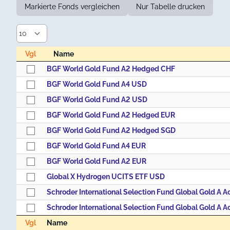
Markierte Fonds vergleichen
Nur Tabelle drucken
Vgl
Name
Vgl
Name
BGF World Gold Fund A2 Hedged CHF
BGF World Gold Fund A4 USD
BGF World Gold Fund A2 USD
BGF World Gold Fund A2 Hedged EUR
BGF World Gold Fund A2 Hedged SGD
BGF World Gold Fund A4 EUR
BGF World Gold Fund A2 EUR
Global X Hydrogen UCITS ETF USD
Vgl
Name
Vgl
Name