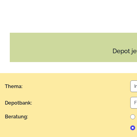
Depot je
Thema:
Depotbank:
Beratung: