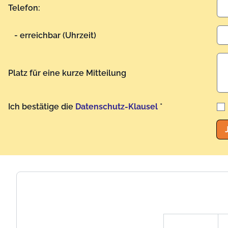
Telefon:
- erreichbar (Uhrzeit)
Platz für eine kurze Mitteilung
Ich bestätige die
Datenschutz-Klausel
*
Benutzername