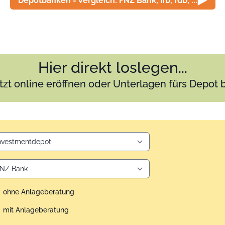
Depotbanken - Vergleich: FNZ Bank, ffb, fdb, ...
Hier direkt loslegen...
tzt online eröffnen oder Unterlagen fürs Depot 
ohne Anlageberatung
mit Anlageberatung