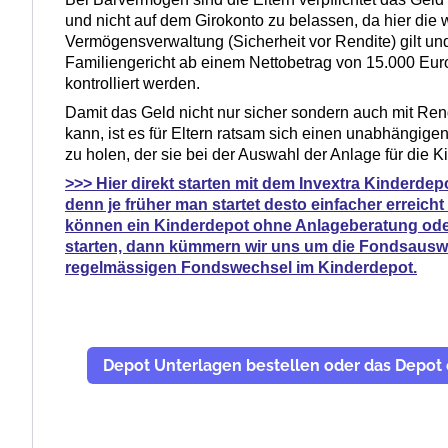
und nicht auf dem Girokonto zu belassen, da hier die w
Vermögensverwaltung (Sicherheit vor Rendite) gilt u
Familiengericht ab einem Nettobetrag von 15.000 Eur
kontrolliert werden.
Damit das Geld nicht nur sicher sondern auch mit Re
kann, ist es für Eltern ratsam sich einen unabhängige
zu holen, der sie bei der Auswahl der Anlage für die Ki
>>> Hier direkt starten mit dem Invextra Kinderdep
denn je früher man startet desto einfacher erreicht
können ein Kinderdepot ohne Anlageberatung ode
starten, dann kümmern wir uns um die Fondsausw
regelmässigen Fondswechsel im Kinderdepot.
Depot Unterlagen bestellen oder das Depot 