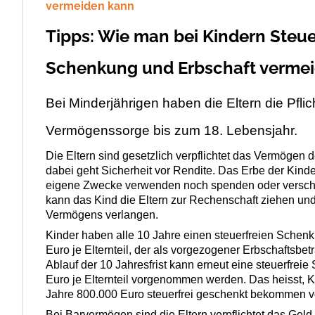
vermeiden kann
Tipps: Wie man bei Kindern Steue
Schenkung und Erbschaft verme
Bei Minderjährigen haben die Eltern die Pflic
Vermögenssorge bis zum 18. Lebensjahr.
Die Eltern sind gesetzlich verpflichtet das Vermögen 
dabei geht Sicherheit vor Rendite. Das Erbe der Kinde
eigene Zwecke verwenden noch spenden oder versch
kann das Kind die Eltern zur Rechenschaft ziehen und
Vermögens verlangen.
Kinder haben alle 10 Jahre einen steuerfreien Schen
Euro
je Elternteil
, der als
vorgezogener Erbschaftsbetr
Ablauf der 10 Jahresfrist kann erneut eine steuerfre
Euro
je Elternteil
vorgenommen werden.
Das heisst, 
Jahre 800.000 Euro steuerfrei geschenkt bekommen vo
Bei Barvermögen sind die Eltern verpflichtet das Geld