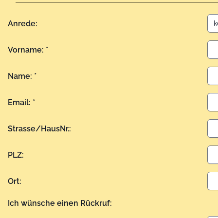
Anrede:
Vorname: *
Name: *
Email: *
Strasse/HausNr.:
PLZ:
Ort:
Ich wünsche einen Rückruf: