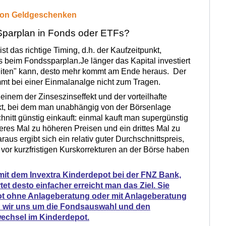
von Geldgeschenken
Sparplan in Fonds oder ETFs?
ist das richtige Timing, d.h. der Kaufzeitpunkt,
ls beim Fondssparplan.Je länger das Kapital investiert
rbeiten" kann, desto mehr kommt am Ende heraus. Der
mt bei einer Einmalanalge nicht zum Tragen.
t einem der Zinseszinseffekt und der vorteilhafte
kt, bei dem man unabhängig von der Börsenlage
nitt günstig einkauft: einmal kauft man supergünstig
deres Mal zu höheren Preisen und ein drittes Mal zu
raus ergibt sich ein relativ guter Durchschnittspreis,
vor kurzfristigen Kurskorrekturen an der Börse haben
n mit dem Invextra Kinderdepot bei der FNZ Bank,
tet desto einfacher erreicht man das Ziel. Sie
t ohne Anlageberatung oder mit Anlageberatung
 wir uns um die Fondsauswahl und den
echsel im Kinderdepot.