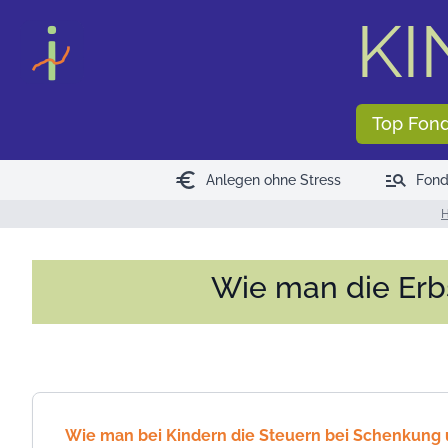
<
>
KI
Top Fon
euro
manage_search
Anlegen ohne Stress
Fond
Wie man die Erb
Wie man bei Kindern die Steuern bei Schenkung 