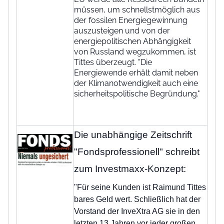
müssen, um schnellstmöglich aus
der fossilen Energiegewinnung
auszusteigen und von der
energiepolitischen Abhängigkeit
von Russland wegzukommen, ist
Tittes überzeugt. "Die
Energiewende erhält damit neben
der Klimanotwendigkeit auch eine
sicherheitspolitische Begründung."
Die unabhängige Zeitschrift
"Fondsprofessionell" schreibt
zum Investmaxx-Konzept:
"Für seine Kunden ist Raimund Tittes
bares Geld wert. Schließlich hat der
Vorstand der InveXtra AG sie in den
letzten 13 Jahren vor jeder großen