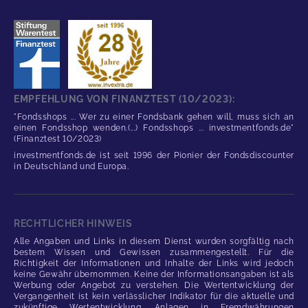
EMPFEHLUNG VON FINANZTEST (10/2023):
"Fondsshops ... Wer zu einer Fondsbank gehen will, muss sich an
einen Fondsshop wenden.(...) Fondsshops ... investmentfonds.de"
(Finanztest 10/2023)
investmentfonds.de ist seit 1996 der Pionier der Fondsdiscounter
in Deutschland und Europa.
RECHTLICHER HINWEIS
Alle Angaben und Links in diesem Dienst wurden sorgfältig nach
bestem Wissen und Gewissen zusammengestellt. Für die
Richtigkeit der Informationen und Inhalte der Links wird jedoch
keine Gewähr übernommen. Keine der Informationsangaben ist als
Werbung oder Angebot zu verstehen. Die Wertentwicklung der
Vergangenheit ist kein verlässlicher Indikator für die aktuelle und
zukünftige Wertentwicklung. Anlagen in Fremdwährungen