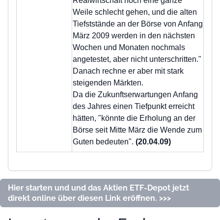
Realwirtschaft noch eine ganze
Weile schlecht gehen, und die alten
Tiefststände an der Börse von Anfang
März 2009 werden in den nächsten
Wochen und Monaten nochmals
angetestet, aber nicht unterschritten."
Danach rechne er aber mit stark
steigenden Märkten.
Da die Zukunftserwartungen Anfang
des Jahres einen Tiefpunkt erreicht
hätten, "könnte die Erholung an der
Börse seit Mitte März die Wende zum
Guten bedeuten".
(20.04.09)
Hier starten und und das Aktien ETF-Depot jetzt
direkt online über diesen Link eröffnen. >>>