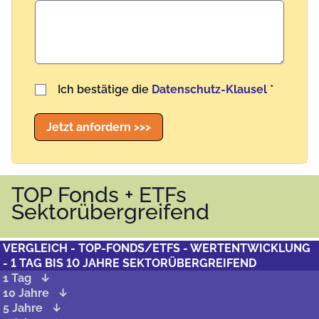
Benutzername
Ich bestätige die
Datenschutz-Klausel
*
Jetzt anfordern >>>
TOP Fonds + ETFs
Sektorübergreifend
VERGLEICH - TOP-FONDS/ETFS - WERTENTWICKLUNG
- 1 TAG BIS 10 JAHRE SEKTORÜBERGREIFEND
1 Tag
10 Jahre
5 Jahre