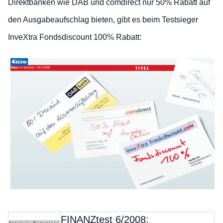
Direktbanken wie DAB und comdirect nur 50% Rabatt auf
den Ausgabeaufschlag bieten, gibt es beim Testsieger
InveXtra Fondsdiscount 100% Rabatt:
FINANZtest 6/2008: