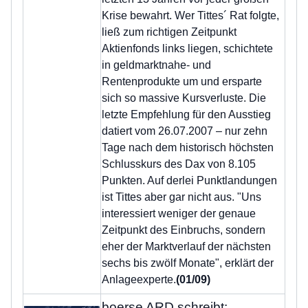
Krise bewahrt. Wer Tittes´ Rat folgte,
ließ zum richtigen Zeitpunkt
Aktienfonds links liegen, schichtete
in geldmarktnahe- und
Rentenprodukte um und ersparte
sich so massive Kursverluste. Die
letzte Empfehlung für den Ausstieg
datiert vom 26.07.2007 – nur zehn
Tage nach dem historisch höchsten
Schlusskurs des Dax von 8.105
Punkten. Auf derlei Punktlandungen
ist Tittes aber gar nicht aus. "Uns
interessiert weniger der genaue
Zeitpunkt des Einbruchs, sondern
eher der Marktverlauf der nächsten
sechs bis zwölf Monate", erklärt der
Anlageexperte.
(01/09)
boerse ARD schreibt: