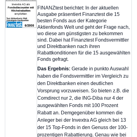
FINANZtest berichtet: In der aktuellen
Ausgabe präsentiert Finanztest die 15
besten Fonds aus der Kategorie
Aktienfonds Welt und geht der Frage nach,
wo diese am günstigsten zu bekommen
sind. Dabei hat Finanztest Fondsvermittler
und Direktbanken nach ihren
Rabattkonditionen für die 15 ausgewählten
Fonds gefragt.
Das Ergebnis:
Gerade in punkto Auswahl
haben die Fondsvermittler im Vergleich zu
den Direktbanken einen deutlichen
Vorsprung vorzuweisen. So bieten z.B. die
Comdirect nur 2, die ING-Diba nur 4 der
ausgewählten Fonds mit 100 Prozent
Rabatt an. Demgegenüber kommen die
Anleger bei der Invextra AG gleich bei 13
der 15 Top-Fonds in den Genuss der 100-
prozentigen Rabattierung. Genau wie bei