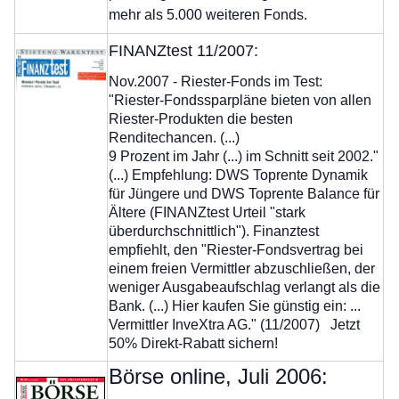
mehr als 5.000 weiteren Fonds.
FINANZtest 11/2007:
Nov.2007 - Riester-Fonds im Test:
"Riester-Fondssparpläne bieten von allen
Riester-Produkten die besten
Renditechancen. (...)
9 Prozent im Jahr (...) im Schnitt seit 2002."
(...) Empfehlung: DWS Toprente Dynamik
für Jüngere und DWS Toprente Balance für
Ältere (FINANZtest Urteil "stark
überdurchschnittlich"). Finanztest
empfiehlt, den "Riester-Fondsvertrag bei
einem freien Vermittler abzuschließen, der
weniger Ausgabeaufschlag verlangt als die
Bank. (...) Hier kaufen Sie günstig ein: ...
Vermittler InveXtra AG." (11/2007) Jetzt
50% Direkt-Rabatt sichern!
Börse online, Juli 2006: