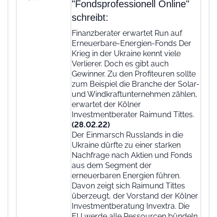
"Fondsprofessionell Online"
schreibt:
Finanzberater erwartet Run auf
Erneuerbare-Energien-Fonds Der
Krieg in der Ukraine kennt viele
Verlierer. Doch es gibt auch
Gewinner. Zu den Profiteuren sollte
zum Beispiel die Branche der Solar-
und Windkraftunternehmen zählen,
erwartet der Kölner
Investmentberater Raimund Tittes.
(28.02.22)
Der Einmarsch Russlands in die
Ukraine dürfte zu einer starken
Nachfrage nach Aktien und Fonds
aus dem Segment der
erneuerbaren Energien führen.
Davon zeigt sich Raimund Tittes
überzeugt, der Vorstand der Kölner
Investmentberatung Invextra. Die
EU werde alle Ressourcen bündeln