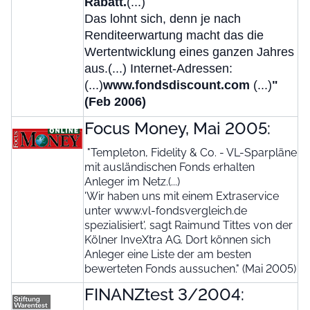
Rabatt.
(...)
Das lohnt sich, denn je nach
Renditeerwartung macht das die
Wertentwicklung eines ganzen Jahres
aus.(...) Internet-Adressen:
(...)
www.fondsdiscount.com
(...)
"
(Feb 2006)
Focus Money, Mai 2005:
"Templeton, Fidelity & Co. - VL-Sparpläne
mit ausländischen Fonds erhalten
Anleger im Netz.(...)
'Wir haben uns mit einem Extraservice
unter www.vl-fondsvergleich.de
spezialisiert', sagt Raimund Tittes von der
Kölner InveXtra AG. Dort können sich
Anleger eine Liste der am besten
bewerteten Fonds aussuchen." (Mai 2005)
FINANZtest 3/2004: