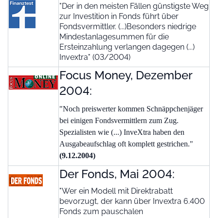
"Der in den meisten Fällen günstigste Weg
zur Investition in Fonds führt über
Fondsvermittler. (...)Besonders niedrige
Mindestanlagesummen für die
Ersteinzahlung verlangen dagegen (...)
Invextra" (03/2004)
Focus Money, Dezember
2004:
"Noch preiswerter kommen Schnäppchenjäger
bei einigen Fondsvermittlern zum Zug.
Spezialisten wie (...) InveXtra haben den
Ausgabeaufschlag oft komplett gestrichen."
(9.12.2004)
Der Fonds, Mai 2004:
"Wer ein Modell mit Direktrabatt
bevorzugt, der kann über Invextra 6.400
Fonds zum pauschalen