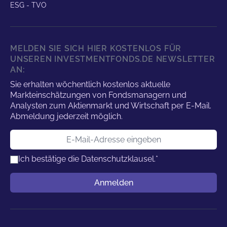
ESG - TVO
MELDEN SIE SICH HIER KOSTENLOS FÜR
UNSEREN INVESTMENTFONDS.DE NEWSLETTER
AN:
Sie erhalten wöchentlich kostenlos aktuelle
Markteinschätzungen von Fondsmanagern und
Analysten zum Aktienmarkt und Wirtschaft per E-Mail.
Abmeldung jederzeit möglich.
E-Mail-Adresse
Ich bestätige die
Datenschutzklausel.
*
Benutzername
Anmelden