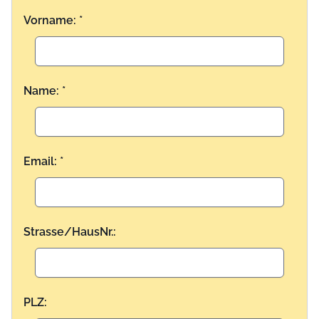
Vorname: *
Name: *
Email: *
Strasse/HausNr.:
PLZ: