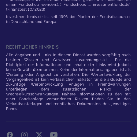
einen Fondsshop wenden.(...) Fondsshops ... investmentfonds.de"
(Finanztest 10/2023)
investmentfonds.de ist seit 1996 der Pionier der Fondsdiscounter
in Deutschland und Europa.
RECHTLICHER HINWEIS
Alle Angaben und Links in diesem Dienst wurden sorgfältig nach
bestem Wissen und Gewissen zusammengestellt. Für die
Richtigkeit der Informationen und Inhalte der Links wird jedoch
keine Gewähr übernommen. Keine der Informationsangaben ist als
Werbung oder Angebot zu verstehen. Die Wertentwicklung der
Vergangenheit ist kein verlässlicher Indikator für die aktuelle und
zukünftige Wertentwicklung. Anlagen in Fremdwährungen
unterliegen dem zusätzlichen Risiko der
Wechselkursschwankungen. Nähere Informationen zu den mit
einer Fondsanlage verbundenen Risiken finden Sie in den
Verkaufsunterlagen und rechtlichen Dokumenten des jeweiligen
Fonds.
Facebook
Instagram
X
YouTube