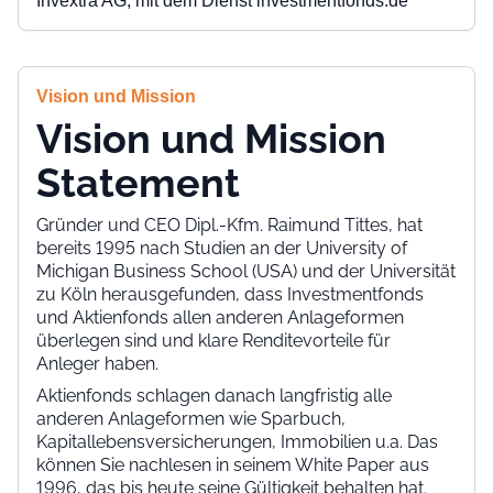
Invextra AG,
mit dem Dienst investmentfonds.de
Vision und Mission
Vision und Mission
Statement
Gründer und CEO Dipl.-Kfm. Raimund Tittes, hat
bereits 1995 nach Studien an der University of
Michigan Business School (USA) und der Universität
zu Köln herausgefunden, dass Investmentfonds
und Aktienfonds allen anderen Anlageformen
überlegen sind und klare Renditevorteile für
Anleger haben.
Aktienfonds schlagen danach langfristig alle
anderen Anlageformen wie Sparbuch,
Kapitallebensversicherungen, Immobilien u.a. Das
können Sie nachlesen in seinem White Paper aus
1996, das bis heute seine Gültigkeit behalten hat.