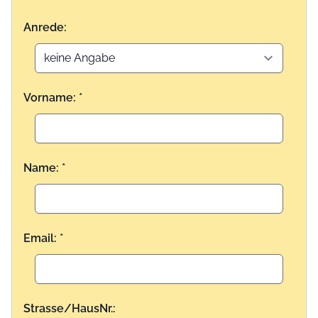
Anrede:
Vorname: *
Name: *
Email: *
Strasse/HausNr.: