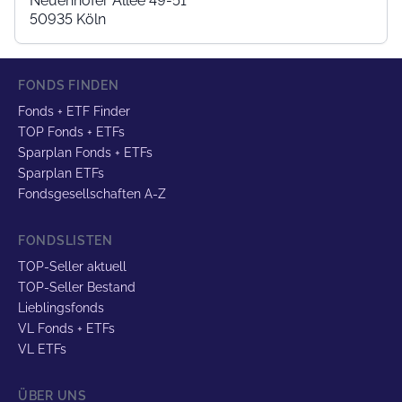
Neuenhöfer Allee 49-51
50935 Köln
FONDS FINDEN
Fonds + ETF Finder
TOP Fonds + ETFs
Sparplan Fonds + ETFs
Sparplan ETFs
Fondsgesellschaften A-Z
FONDSLISTEN
TOP-Seller aktuell
TOP-Seller Bestand
Lieblingsfonds
VL Fonds + ETFs
VL ETFs
ÜBER UNS