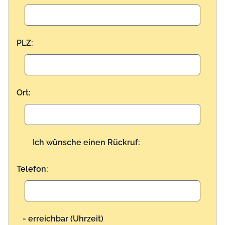
PLZ:
Ort:
Ich wünsche einen Rückruf:
Telefon:
- erreichbar (Uhrzeit)