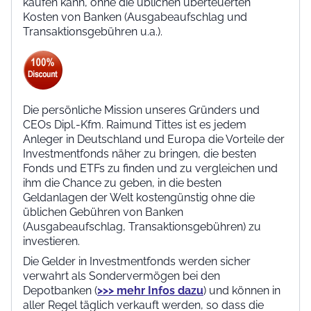
kaufen kann, ohne die üblichen überteuerten
Kosten von Banken (Ausgabeaufschlag und
Transaktionsgebühren u.a.).
Die persönliche Mission unseres Gründers und
CEOs Dipl.-Kfm. Raimund Tittes ist es jedem
Anleger in Deutschland und Europa die Vorteile der
Investmentfonds näher zu bringen, die besten
Fonds und ETFs zu finden und zu vergleichen und
ihm die Chance zu geben, in die besten
Geldanlagen der Welt kostengünstig ohne die
üblichen Gebühren von Banken
(Ausgabeaufschlag, Transaktionsgebühren) zu
investieren.
Die Gelder in Investmentfonds werden sicher
verwahrt als Sondervermögen bei den
Depotbanken (
>>> mehr Infos dazu
) und können in
aller Regel täglich verkauft werden, so dass die