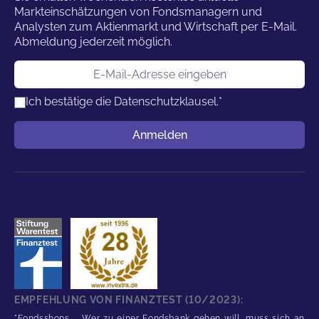
Markteinschätzungen von Fondsmanagern und
Analysten zum Aktienmarkt und Wirtschaft per E-Mail.
Abmeldung jederzeit möglich.
E-Mail-Adresse
Ich bestätige die
Datenschutzklausel.
*
Benutzername
Anmelden
EMPFEHLUNG VON FINANZTEST (10/2023):
"Fondsshops ... Wer zu einer Fondsbank gehen will, muss sich an