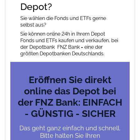
Depot?
Sie wählen die Fonds und ETFs gerne
selbst aus?
Sie können online 24h in Ihrem Depot
Fonds und ETFs kaufen und verkaufen, bei
der Depotbank FNZ Bank
-
eine der
größten Depotbanken Deutschlands.
Eröffnen Sie direkt
online das Depot bei
der FNZ Bank: EINFACH
- GÜNSTIG - SICHER
Das geht ganz einfach und schnell.
Bitte halten Sie Ihren