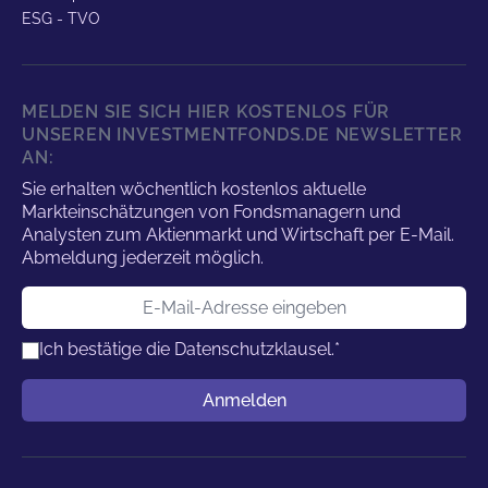
ESG - TVO
MELDEN SIE SICH HIER KOSTENLOS FÜR
UNSEREN INVESTMENTFONDS.DE NEWSLETTER
AN:
Sie erhalten wöchentlich kostenlos aktuelle
Markteinschätzungen von Fondsmanagern und
Analysten zum Aktienmarkt und Wirtschaft per E-Mail.
Abmeldung jederzeit möglich.
E-Mail-Adresse
Ich bestätige die
Datenschutzklausel.
*
Benutzername
Anmelden