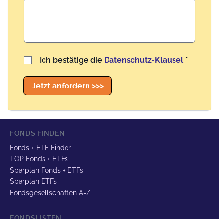
Benutzername
Ich bestätige die
Datenschutz-Klausel
*
Jetzt anfordern >>>
FONDS FINDEN
Fonds + ETF Finder
TOP Fonds + ETFs
Sparplan Fonds + ETFs
Sparplan ETFs
Fondsgesellschaften A-Z
FONDSLISTEN