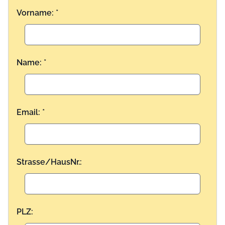
Vorname: *
Name: *
Email: *
Strasse/HausNr.:
PLZ: