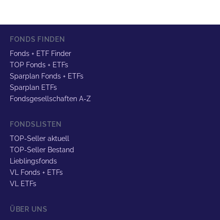
FONDS FINDEN
Fonds + ETF Finder
TOP Fonds + ETFs
Sparplan Fonds + ETFs
Sparplan ETFs
Fondsgesellschaften A-Z
FONDSLISTEN
TOP-Seller aktuell
TOP-Seller Bestand
Lieblingsfonds
VL Fonds + ETFs
VL ETFs
ÜBER UNS