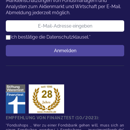
Markteinschätzungen von Fondsmanagern und
Analysten zum Aktienmarkt und Wirtschaft per E-Mail.
Abmeldung jederzeit möglich.
E-Mail-Adresse
Ich bestätige die
Datenschutzklausel.
*
Benutzername
Anmelden
EMPFEHLUNG VON FINANZTEST (10/2023):
"Fondsshops ... Wer zu einer Fondsbank gehen will, muss sich an