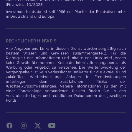
einen Fondsshop wenden.(...) Fondsshops ... investmentfonds.de"
(Finanztest 10/2023)
investmentfonds.de ist seit 1996 der Pionier der Fondsdiscounter
in Deutschland und Europa.
RECHTLICHER HINWEIS
Alle Angaben und Links in diesem Dienst wurden sorgfältig nach
bestem Wissen und Gewissen zusammengestellt. Für die
Richtigkeit der Informationen und Inhalte der Links wird jedoch
keine Gewähr übernommen. Keine der Informationsangaben ist als
Werbung oder Angebot zu verstehen. Die Wertentwicklung der
Vergangenheit ist kein verlässlicher Indikator für die aktuelle und
zukünftige Wertentwicklung. Anlagen in Fremdwährungen
unterliegen dem zusätzlichen Risiko der
Wechselkursschwankungen. Nähere Informationen zu den mit
einer Fondsanlage verbundenen Risiken finden Sie in den
Verkaufsunterlagen und rechtlichen Dokumenten des jeweiligen
Fonds.
Facebook
Instagram
X
YouTube