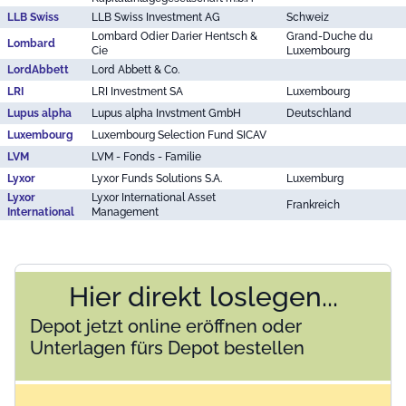
LLB Swiss
LLB Swiss Investment AG
Schweiz
Lombard Odier Darier Hentsch &
Grand-Duche du
Lombard
Cie
Luxembourg
LordAbbett
Lord Abbett & Co.
LRI
LRI Investment SA
Luxembourg
Lupus alpha
Lupus alpha Invstment GmbH
Deutschland
Luxembourg
Luxembourg Selection Fund SICAV
LVM
LVM - Fonds - Familie
Lyxor
Lyxor Funds Solutions S.A.
Luxemburg
Lyxor
Lyxor International Asset
Frankreich
International
Management
Hier direkt loslegen...
Depot jetzt online eröffnen oder
Unterlagen fürs Depot bestellen