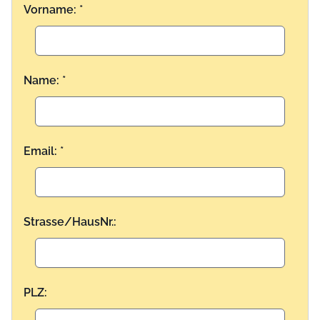
Vorname: *
Name: *
Email: *
Strasse/HausNr.:
PLZ: