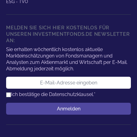
ESG - TVO
MELDEN SIE SICH HIER KOSTENLOS FÜR
UNSEREN INVESTMENTFONDS.DE NEWSLETTER
AN:
Sie erhalten wöchentlich kostenlos aktuelle
Markteinschätzungen von Fondsmanagern und
Analysten zum Aktienmarkt und Wirtschaft per E-Mail.
Abmeldung jederzeit möglich.
E-Mail-Adresse
Ich bestätige die
Datenschutzklausel.
*
Benutzername
Anmelden