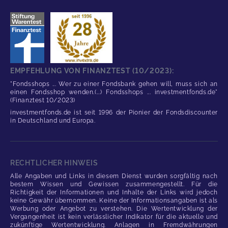
EMPFEHLUNG VON FINANZTEST (10/2023):
"Fondsshops ... Wer zu einer Fondsbank gehen will, muss sich an
einen Fondsshop wenden.(...) Fondsshops ... investmentfonds.de"
(Finanztest 10/2023)
investmentfonds.de ist seit 1996 der Pionier der Fondsdiscounter
in Deutschland und Europa.
RECHTLICHER HINWEIS
Alle Angaben und Links in diesem Dienst wurden sorgfältig nach
bestem Wissen und Gewissen zusammengestellt. Für die
Richtigkeit der Informationen und Inhalte der Links wird jedoch
keine Gewähr übernommen. Keine der Informationsangaben ist als
Werbung oder Angebot zu verstehen. Die Wertentwicklung der
Vergangenheit ist kein verlässlicher Indikator für die aktuelle und
zukünftige Wertentwicklung. Anlagen in Fremdwährungen