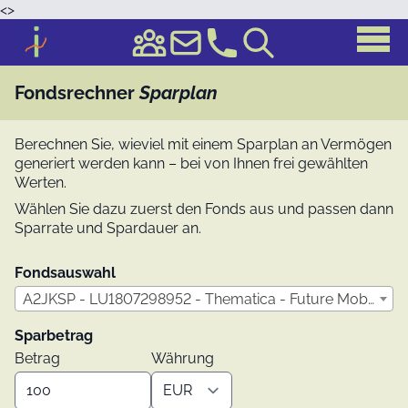
<
>
Fondsrechner
Sparplan
Berechnen Sie, wieviel mit einem Sparplan an Vermögen
generiert werden kann – bei von Ihnen frei gewählten
Werten.
Wählen Sie dazu zuerst den Fonds aus und passen dann
Sparrate und Spardauer an.
Fondsauswahl
A2JKSP - LU1807298952 - Thematica - Future Mobility Retail USD Acc
Sparbetrag
Betrag
Währung