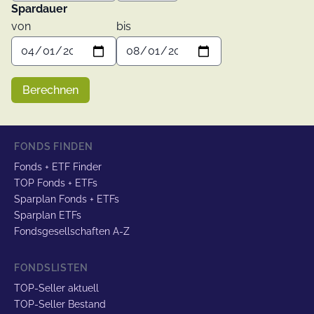
Spardauer
von
bis
Berechnen
FONDS FINDEN
Fonds + ETF Finder
TOP Fonds + ETFs
Sparplan Fonds + ETFs
Sparplan ETFs
Fondsgesellschaften A-Z
FONDSLISTEN
TOP-Seller aktuell
TOP-Seller Bestand