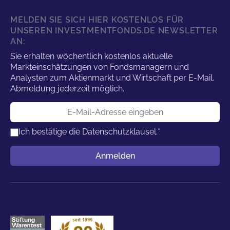
MELDEN SIE SICH HIER KOSTENLOS FÜR
UNSEREN INVESTMENTFONDS.DE NEWSLETTER
AN:
Sie erhalten wöchentlich kostenlos aktuelle
Markteinschätzungen von Fondsmanagern und
Analysten zum Aktienmarkt und Wirtschaft per E-Mail.
Abmeldung jederzeit möglich.
E-Mail-Adresse
Ich bestätige die
Datenschutzklausel.
*
Benutzername
Anmelden