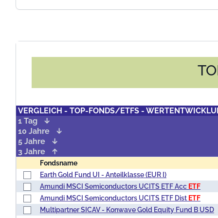
TO
VERGLEICH - TOP-FONDS/ETFS - WERTENTWICKLUN
1 Tag
10 Jahre
5 Jahre
3 Jahre
Fondsname
Earth Gold Fund UI - Anteilklasse (EUR I)
Amundi MSCI Semiconductors UCITS ETF Acc
ETF
Amundi MSCI Semiconductors UCITS ETF Dist
ETF
Multipartner SICAV - Konwave Gold Equity Fund B USD