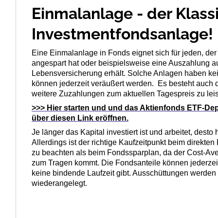
Einmalanlage - der Klass
Investmentfondsanlage!
Eine Einmalanlage in Fonds eignet sich für jeden, d
angespart hat oder beispielsweise eine Auszahlung a
Lebensversicherung erhält. Solche Anlagen haben kei
können jederzeit veräußert werden. Es besteht auch di
weitere Zuzahlungen zum aktuellen Tagespreis zu leis
>>> Hier starten und und das Aktienfonds ETF-Depot
über diesen Link eröffnen.
Je länger das Kapital investiert ist und arbeitet, desto 
Allerdings ist der richtige Kaufzeitpunkt beim direkten
zu beachten als beim Fondssparplan, da der Cost-Aver
zum Tragen kommt. Die Fondsanteile können jederzeit
keine bindende Laufzeit gibt. Ausschüttungen werde
wiederangelegt.