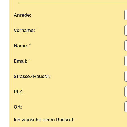
Anrede:
Vorname: *
Name: *
Email: *
Strasse/HausNr.:
PLZ:
Ort:
Ich wünsche einen Rückruf: