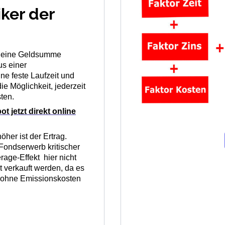
iker der
er eine Geldsumme
us einer
ne feste Laufzeit und
e Möglichkeit, jederzeit
ten.
 jetzt direkt online
höher ist der Ertrag.
 Fondserwerb kritischer
age-Effekt hier nicht
 verkauft werden, da es
n ohne Emissionskosten