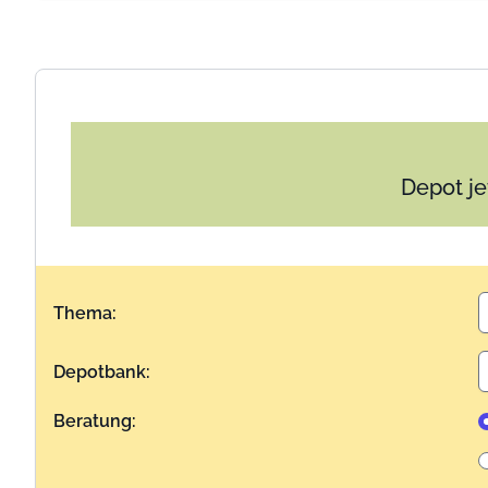
Depot je
Thema:
Depotbank:
Beratung: