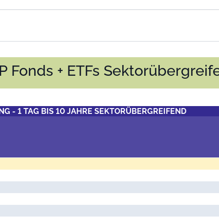
P Fonds + ETFs Sektorübergreif
G - 1 TAG BIS 10 JAHRE SEKTORÜBERGREIFEND