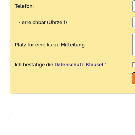
Telefon:
- erreichbar (Uhrzeit)
Platz für eine kurze Mitteilung
Ich bestätige die
Datenschutz-Klausel
*
Benutzername