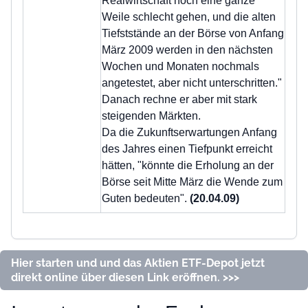
Realwirtschaft noch eine ganze
Weile schlecht gehen, und die alten
Tiefststände an der Börse von Anfang
März 2009 werden in den nächsten
Wochen und Monaten nochmals
angetestet, aber nicht unterschritten."
Danach rechne er aber mit stark
steigenden Märkten.
Da die Zukunftserwartungen Anfang
des Jahres einen Tiefpunkt erreicht
hätten, "könnte die Erholung an der
Börse seit Mitte März die Wende zum
Guten bedeuten".
(20.04.09)
Hier starten und und das Aktien ETF-Depot jetzt
direkt online über diesen Link eröffnen. >>>