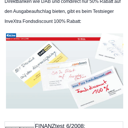
Direktbanken wie DAB und comdirect nur 50% Rabatt auf
den Ausgabeaufschlag bieten, gibt es beim Testsieger
InveXtra Fondsdiscount 100% Rabatt:
FINANZtest 6/2008: