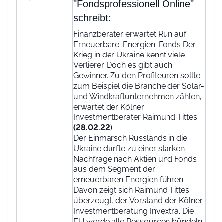
"Fondsprofessionell Online"
schreibt:
Finanzberater erwartet Run auf
Erneuerbare-Energien-Fonds Der
Krieg in der Ukraine kennt viele
Verlierer. Doch es gibt auch
Gewinner. Zu den Profiteuren sollte
zum Beispiel die Branche der Solar-
und Windkraftunternehmen zählen,
erwartet der Kölner
Investmentberater Raimund Tittes.
(28.02.22)
Der Einmarsch Russlands in die
Ukraine dürfte zu einer starken
Nachfrage nach Aktien und Fonds
aus dem Segment der
erneuerbaren Energien führen.
Davon zeigt sich Raimund Tittes
überzeugt, der Vorstand der Kölner
Investmentberatung Invextra. Die
EU werde alle Ressourcen bündeln