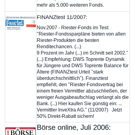
mehr als 5.000 weiteren Fonds.
FINANZtest 11/2007:
Nov.2007 - Riester-Fonds im Test:
"Riester-Fondssparpläne bieten von allen
Riester-Produkten die besten
Renditechancen. (...)
9 Prozent im Jahr (...) im Schnitt seit 2002."
(...) Empfehlung: DWS Toprente Dynamik
für Jüngere und DWS Toprente Balance für
Ältere (FINANZtest Urteil "stark
überdurchschnittlich"). Finanztest
empfiehlt, den "Riester-Fondsvertrag bei
einem freien Vermittler abzuschließen, der
weniger Ausgabeaufschlag verlangt als die
Bank. (...) Hier kaufen Sie günstig ein: ...
Vermittler InveXtra AG." (11/2007) Jetzt
50% Direkt-Rabatt sichern!
Börse online, Juli 2006: