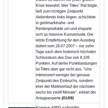
Krise bewahrt. Wer Tittes´ Rat folgte,
ließ zum richtigen Zeitpunkt
Aktienfonds links liegen, schichtete
in geldmarktnahe- und
Rentenprodukte um und ersparte
sich so massive Kursverluste. Die
letzte Empfehlung für den Ausstieg
datiert vom 26.07.2007 – nur zehn
Tage nach dem historisch höchsten
Schlusskurs des Dax von 8.105
Punkten. Auf derlei Punktlandungen
ist Tittes aber gar nicht aus. "Uns
interessiert weniger der genaue
Zeitpunkt des Einbruchs, sondern
eher der Marktverlauf der nächsten
sechs bis zwölf Monate", erklärt der
Anlageexperte.
(01/09)
boerse ARD schreibt: