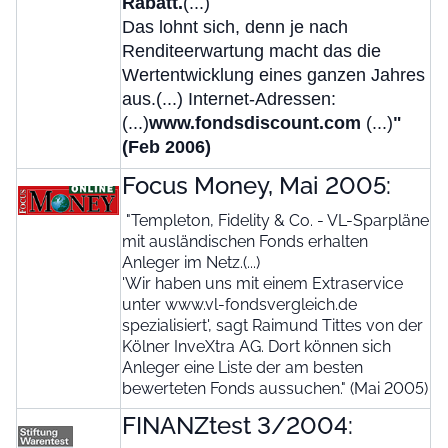
Rabatt.
(...)
Das lohnt sich, denn je nach
Renditeerwartung macht das die
Wertentwicklung eines ganzen Jahres
aus.(...) Internet-Adressen:
(...)
www.fondsdiscount.com
(...)
"
(Feb 2006)
Focus Money, Mai 2005:
"Templeton, Fidelity & Co. - VL-Sparpläne
mit ausländischen Fonds erhalten
Anleger im Netz.(...)
'Wir haben uns mit einem Extraservice
unter www.vl-fondsvergleich.de
spezialisiert', sagt Raimund Tittes von der
Kölner InveXtra AG. Dort können sich
Anleger eine Liste der am besten
bewerteten Fonds aussuchen." (Mai 2005)
FINANZtest 3/2004: