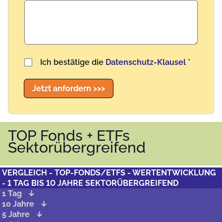
Benutzername
Ich bestätige die
Datenschutz-Klausel
*
Jetzt anfordern >>>
TOP Fonds + ETFs
Sektorübergreifend
VERGLEICH - TOP-FONDS/ETFS - WERTENTWICKLUNG
- 1 TAG BIS 10 JAHRE SEKTORÜBERGREIFEND
1 Tag
10 Jahre
5 Jahre