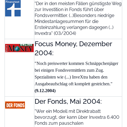
"Der in den meisten Fällen günstigste Weg
zur Investition in Fonds führt über
Fondsvermittler. (...)Besonders niedrige
Mindestanlagesummen für die
Ersteinzahlung verlangen dagegen (...)
Invextra" (03/2004)
Focus Money, Dezember
2004:
"Noch preiswerter kommen Schnäppchenjäger
bei einigen Fondsvermittlern zum Zug.
Spezialisten wie (...) InveXtra haben den
Ausgabeaufschlag oft komplett gestrichen."
(9.12.2004)
Der Fonds, Mai 2004:
"Wer ein Modell mit Direktrabatt
bevorzugt, der kann über Invextra 6.400
Fonds zum pauschalen