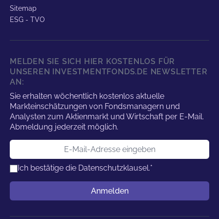
Sitemap
ESG - TVO
MELDEN SIE SICH HIER KOSTENLOS FÜR
UNSEREN INVESTMENTFONDS.DE NEWSLETTER
AN:
Sie erhalten wöchentlich kostenlos aktuelle
Markteinschätzungen von Fondsmanagern und
Analysten zum Aktienmarkt und Wirtschaft per E-Mail.
Abmeldung jederzeit möglich.
E-Mail-Adresse
Ich bestätige die
Datenschutzklausel.
*
Benutzername
Anmelden