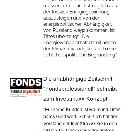
müssen, um schnellstmöglich aus
der fossilen Energiegewinnung
auszusteigen und von der
energiepolitischen Abhängigkeit
von Russland wegzukommen, ist
Tittes überzeugt. "Die
Energiewende erhält damit neben
der Klimanotwendigkeit auch eine
sicherheitspolitische Begründung."
Die unabhängige Zeitschrift
"Fondsprofessionell" schreibt
zum Investmaxx-Konzept:
"Für seine Kunden ist Raimund Tittes
bares Geld wert. Schließlich hat der
Vorstand der InveXtra AG sie in den
letzten 13 Jahren vor jeder großen