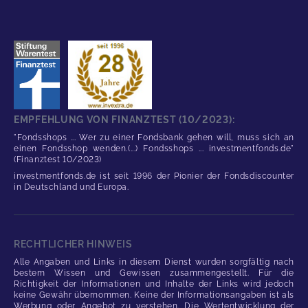
EMPFEHLUNG VON FINANZTEST (10/2023):
"Fondsshops ... Wer zu einer Fondsbank gehen will, muss sich an
einen Fondsshop wenden.(...) Fondsshops ... investmentfonds.de"
(Finanztest 10/2023)
investmentfonds.de ist seit 1996 der Pionier der Fondsdiscounter
in Deutschland und Europa.
RECHTLICHER HINWEIS
Alle Angaben und Links in diesem Dienst wurden sorgfältig nach
bestem Wissen und Gewissen zusammengestellt. Für die
Richtigkeit der Informationen und Inhalte der Links wird jedoch
keine Gewähr übernommen. Keine der Informationsangaben ist als
Werbung oder Angebot zu verstehen. Die Wertentwicklung der