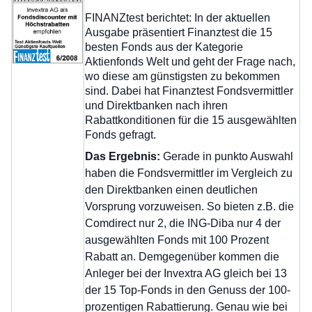
FINANZtest berichtet: In der aktuellen
Ausgabe präsentiert Finanztest die 15
besten Fonds aus der Kategorie
Aktienfonds Welt und geht der Frage nach,
wo diese am günstigsten zu bekommen
sind. Dabei hat Finanztest Fondsvermittler
und Direktbanken nach ihren
Rabattkonditionen für die 15 ausgewählten
Fonds gefragt.
Das Ergebnis:
Gerade in punkto Auswahl
haben die Fondsvermittler im Vergleich zu
den Direktbanken einen deutlichen
Vorsprung vorzuweisen. So bieten z.B. die
Comdirect nur 2, die ING-Diba nur 4 der
ausgewählten Fonds mit 100 Prozent
Rabatt an. Demgegenüber kommen die
Anleger bei der Invextra AG gleich bei 13
der 15 Top-Fonds in den Genuss der 100-
prozentigen Rabattierung. Genau wie bei