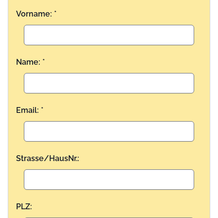
Vorname: *
Name: *
Email: *
Strasse/HausNr.:
PLZ: