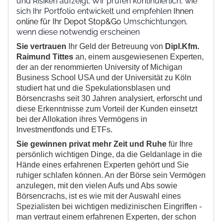
und Risiken aufzeigt. Wir prüfen kontinuierlich, wie
sich Ihr Portfolio entwickelt und empfehlen
Ihnen
online für Ihr Depot Stop&Go
Umschichtungen,
wenn diese notwendig erscheinen
Sie vertrauen
Ihr Geld der Betreuung von
Dipl.Kfm.
Raimund Tittes
an, einem ausgewiesenen Experten,
der an der renommierten University of Michigan
Business School USA und der Universität zu Köln
studiert hat und die Spekulationsblasen und
Börsencrashs seit 30 Jahren analysiert, erforscht und
diese Erkenntnisse zum Vorteil der Kunden einsetzt
bei der Allokation ihres Vermögens in
Investmentfonds und ETFs.
Sie gewinnen privat mehr Zeit und Ruhe
für Ihre
persönlich wichtigen Dinge, da die Geldanlage in die
Hände eines erfahrenen Experten gehört und Sie
ruhiger schlafen können. An der Börse sein Vermögen
anzulegen, mit den vielen Aufs und Abs sowie
Börsencrachs, ist es wie mit der Auswahl eines
Spezialisten bei wichtigen medizinischen Eingriffen -
man vertraut einem erfahrenen Experten, der schon