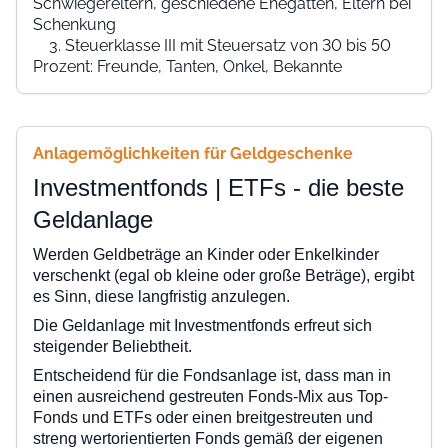
Schwiegereltern, geschiedene Ehegatten, Eltern bei
Schenkung
Steuerklasse III mit Steuersatz von 30 bis 50
Prozent: Freunde, Tanten, Onkel, Bekannte
Anlagemöglichkeiten für Geldgeschenke
Investmentfonds | ETFs - die beste
Geldanlage
Werden Geldbeträge an Kinder oder Enkelkinder
verschenkt (egal ob kleine oder große Beträge), ergibt
es Sinn, diese langfristig anzulegen.
Die Geldanlage mit Investmentfonds erfreut sich
steigender Beliebtheit.
Entscheidend für die Fondsanlage ist, dass man in
einen ausreichend gestreuten Fonds-Mix aus Top-
Fonds und ETFs oder einen breitgestreuten und
streng wertorientierten Fonds gemäß der eigenen