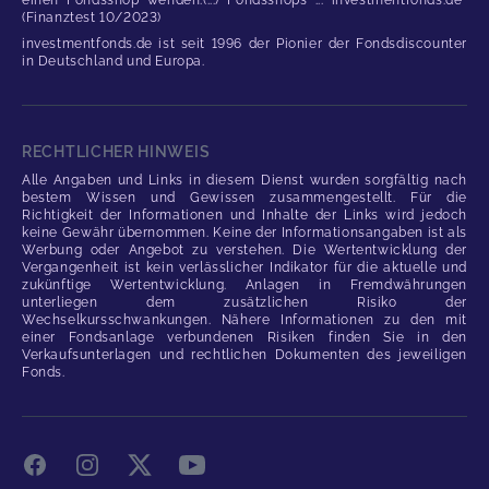
einen Fondsshop wenden.(...) Fondsshops ... investmentfonds.de"
(Finanztest 10/2023)
investmentfonds.de ist seit 1996 der Pionier der Fondsdiscounter
in Deutschland und Europa.
RECHTLICHER HINWEIS
Alle Angaben und Links in diesem Dienst wurden sorgfältig nach
bestem Wissen und Gewissen zusammengestellt. Für die
Richtigkeit der Informationen und Inhalte der Links wird jedoch
keine Gewähr übernommen. Keine der Informationsangaben ist als
Werbung oder Angebot zu verstehen. Die Wertentwicklung der
Vergangenheit ist kein verlässlicher Indikator für die aktuelle und
zukünftige Wertentwicklung. Anlagen in Fremdwährungen
unterliegen dem zusätzlichen Risiko der
Wechselkursschwankungen. Nähere Informationen zu den mit
einer Fondsanlage verbundenen Risiken finden Sie in den
Verkaufsunterlagen und rechtlichen Dokumenten des jeweiligen
Fonds.
Facebook
Instagram
X
YouTube