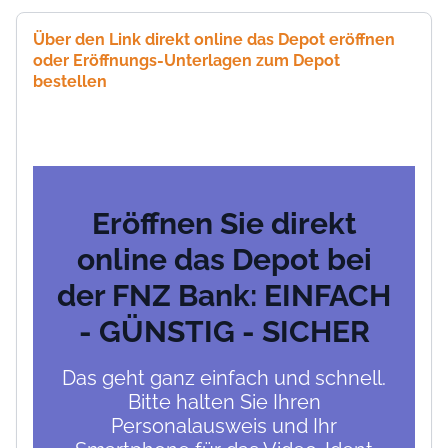
Über den Link direkt online das Depot eröffnen
oder Eröffnungs-Unterlagen zum Depot
bestellen
Eröffnen Sie direkt
online das Depot bei
der FNZ Bank: EINFACH
- GÜNSTIG - SICHER
Das geht ganz einfach und schnell.
Bitte halten Sie Ihren
Personalausweis und Ihr