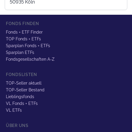
50935 Köln
FONDS FINDEN
Fonds + ETF Finder
TOP Fonds + ETFs
Sparplan Fonds + ETFs
Sparplan ETFs
Fondsgesellschaften A-Z
FONDSLISTEN
TOP-Seller aktuell
TOP-Seller Bestand
Lieblingsfonds
VL Fonds + ETFs
VL ETFs
ÜBER UNS