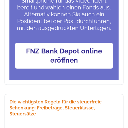
Smartphone für das Video-Ident
bereit und wählen einen Fonds aus.
Alternativ können Sie auch ein
Postident bei der Post durchführen,
mit den ausgedruckten Unterlagen.
FNZ Bank Depot online
eröffnen
Die wichtigsten Regeln für die steuerfreie
Schenkung: Freibeträge, Steuerklasse,
Steuersätze