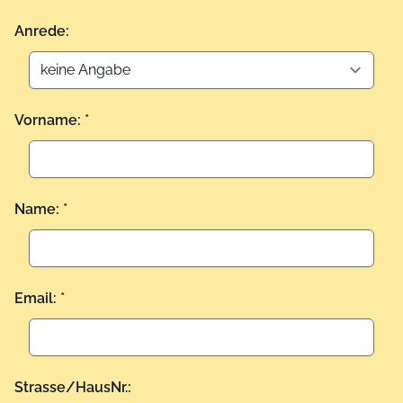
Anrede:
Vorname: *
Name: *
Email: *
Strasse/HausNr.: