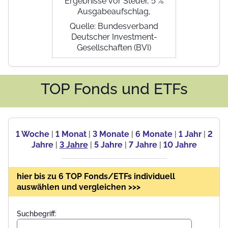
Ergebnisse vor Steuer, 5 %
Ausgabeaufschlag,
Quelle: Bundesverband
Deutscher Investment-
Gesellschaften (BVI)
TOP Fonds und ETFs
1 Woche
|
1 Monat
|
3 Monate
|
6 Monate
|
1 Jahr
|
2
Jahre
|
3 Jahre
|
5 Jahre
|
7 Jahre
|
10 Jahre
hier bis zu 6 TOP Fonds/ETFs individuell
auswählen und vergleichen >>>
Suchbegriff: