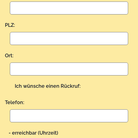
PLZ:
Ort:
Ich wünsche einen Rückruf:
Telefon:
- erreichbar (Uhrzeit)