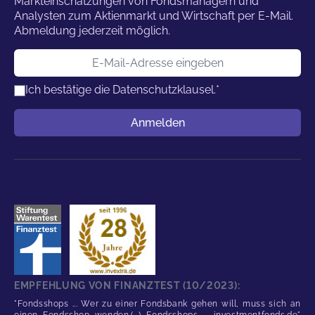
Markteinschätzungen von Fondsmanagern und
Analysten zum Aktienmarkt und Wirtschaft per E-Mail.
Abmeldung jederzeit möglich.
E-Mail-Adresse
Ich bestätige die
Datenschutzklausel.
*
Benutzername
Anmelden
EMPFEHLUNG VON FINANZTEST (10/2023):
"Fondsshops ... Wer zu einer Fondsbank gehen will, muss sich an