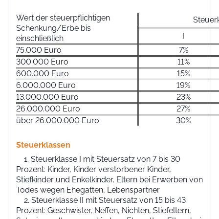
Wert der steuerpflichtigen
Steuer
Schenkung/Erbe bis
I
einschließlich
75.000 Euro
7%
300.000 Euro
11%
600.000 Euro
15%
6.000.000 Euro
19%
13.000.000 Euro
23%
26.000.000 Euro
27%
über 26.000.000 Euro
30%
Steuerklassen
Steuerklasse I mit Steuersatz von 7 bis 30
Prozent: Kinder, Kinder verstorbener Kinder,
Stiefkinder und Enkelkinder, Eltern bei Erwerben von
Todes wegen Ehegatten, Lebenspartner
Steuerklasse II mit Steuersatz von 15 bis 43
Prozent: Geschwister, Neffen, Nichten, Stiefeltern,