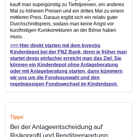
kauft man supergünstig zu Tiefstpreisen, ein anderes
Mal zu höheren Preisen und ein drittes Mal zu einem
mittleren Preis. Daraus ergibt sich ein relativ guter
Durchschnittspreis, sodass man keine Angst vor
kurzfristigen Kurskorrekturen an der Börse haben
muss.
>>> Hier direkt starten mit dem Invextra
Kinderdepot bei der FNZ Bank, denn je früher man
startet desto einfacher erreicht man das Ziel. Sie
können ein Kinderdepot ohne Anlageberatung
oder mit Anlageberatung starten, dann kümmern
wir uns um die Fondsauswahl und den
regelmässigen Fondswechsel im Kinderdepot.
Tipps:
Bei der Anlageentscheidung auf
Risikoprofil und Renditeerwartung