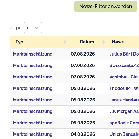
News-Filter anwenden
Zeige:
Typ
Datum
News
Markteinschätzung
07.08.2026
Markteinschätzung
07.08.2026
Markteinschätzung
07.08.2026
Vontobel | Gl
Markteinschätzung
05.08.2026
Triodos IM | W
Markteinschätzung
05.08.2026
Janus Henderso
Markteinschätzung
05.08.2026
Markteinschätzung
05.08.2026
apoBank: Com
Markteinschätzung
04.08.2026