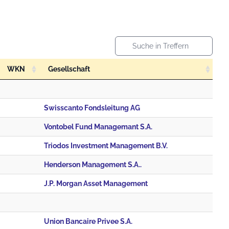
WKN
Gesellschaft
Swisscanto Fondsleitung AG
Vontobel Fund Managemant S.A.
Triodos Investment Management B.V.
Henderson Management S.A..
J.P. Morgan Asset Management
Union Bancaire Privee S.A.