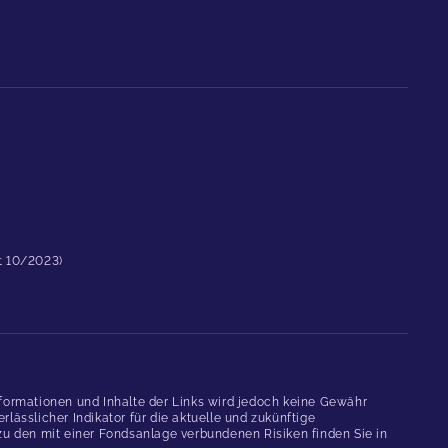
st 10/2023)
formationen und Inhalte der Links wird jedoch keine Gewähr
ässlicher Indikator für die aktuelle und zukünftige
 den mit einer Fondsanlage verbundenen Risiken finden Sie in