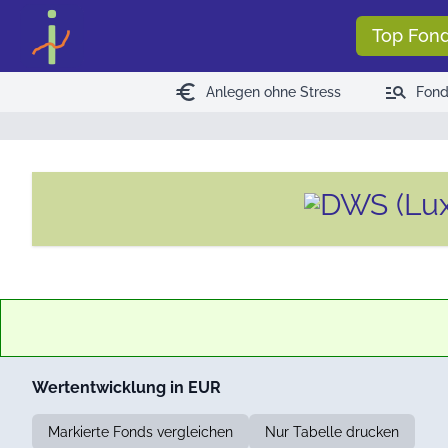
Top Fon
euro
manage_search
Anlegen ohne Stress
Fond
Wertentwicklung in EUR
Markierte Fonds vergleichen
Nur Tabelle drucken