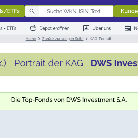
Fondssuch
ds/ETFs
Kunde
savings
3p
newspaper
s + ETFs
Depot eröffnen
Über uns
N
Home
Zurück zur vorigen Seite
KAG-Portrait
Portrait der KAG
DWS Inves
Die Top-Fonds von
DWS Investment S.A.