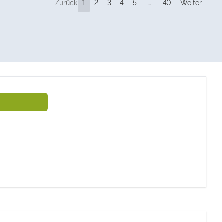
Zurück
1
2
3
4
5
…
40
Weiter