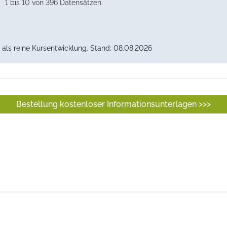
1 bis 10 von 396 Datensätzen
als reine Kursentwicklung. Stand: 08.08.2026
Bestellung kostenloser Informationsunterlagen >>>