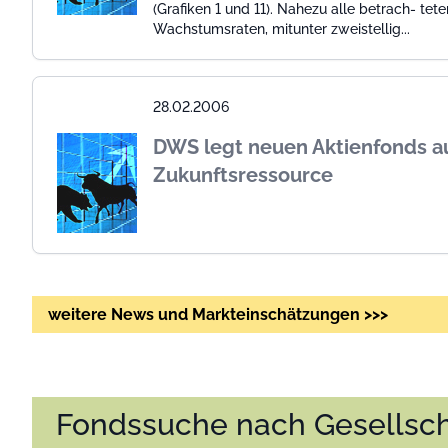
(Grafiken 1 und 11). Nahezu alle betrach- tet
Wachstumsraten, mitunter zweistellig...
28.02.2006
DWS legt neuen Aktienfonds a
Zukunftsressource
weitere News und Markteinschätzungen >>>
Fondssuche nach Gesellsch