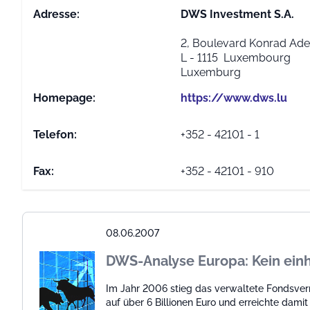
Adresse:
DWS Investment S.A.
2, Boulevard Konrad Ad
L - 1115 Luxembourg
Luxemburg
Homepage:
https://www.dws.lu
Telefon:
+352 - 42101 - 1
Fax:
+352 - 42101 - 910
08.06.2007
DWS-Analyse Europa: Kein einhe
Im Jahr 2006 stieg das verwaltete Fondsve
auf über 6 Billionen Euro und erreichte dami